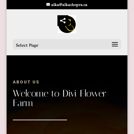
alka@alkachopra.ca
Select Page
ABOUT US
Welcome to Divi Flower
Farm