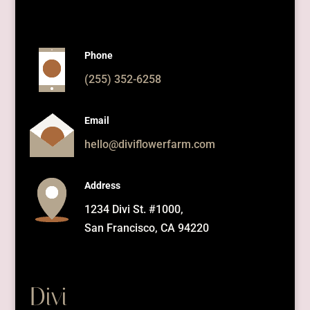
Phone
(255) 352-6258
Email
hello@diviflowerfarm.com
Address
1234 Divi St. #1000,
San Francisco, CA 94220
Divi